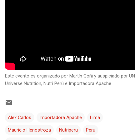
Este evento es organizado por Martín Goñi y auspiciado por UN
Universe Nutrition, Nutri Perú e Importadora Apache.
Alex Carlos
Importadora Apache
Lima
Mauricio Henostroza
Nutriperu
Peru