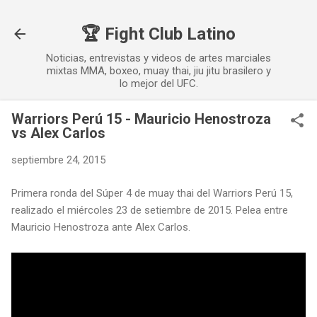
Ir al contenido principal
🏆 Fight Club Latino
Noticias, entrevistas y videos de artes marciales
mixtas MMA, boxeo, muay thai, jiu jitu brasilero y
lo mejor del UFC.
Warriors Perú 15 - Mauricio Henostroza
vs Alex Carlos
septiembre 24, 2015
Primera ronda del Súper 4 de muay thai del Warriors Perú 15,
realizado el miércoles 23 de setiembre de 2015. Pelea entre
Mauricio Henostroza ante Alex Carlos.