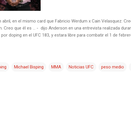
en abril, en el mismo card que Fabricio Werdum x Cain Velasquez. Cre
 Creo que él es ... - dijo Anderson en una entrevista realizada durant
por doping en el UFC 183, y estara libre para combatir el 1 de febrer
ping
Michael Bisping
MMA
Noticias UFC
peso medio