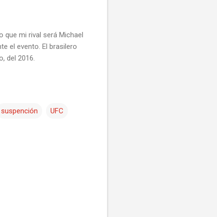
o que mi rival será Michael
e el evento. El brasilero
o, del 2016.
suspención
UFC